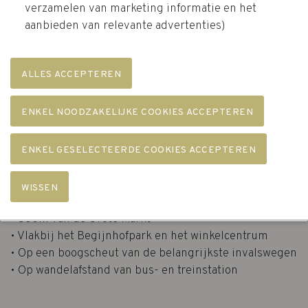
verzamelen van marketing informatie en het
aanbieden van relevante advertenties)
Lichtrijke luxe in hartje Kortrijk!
• Gelegen op de Houtmarkt
• 500m van de Grote Markt
• Vlakbij het Begijnhofpark en het winkelcentrum
• Op een boogscheut van de belangrijkste invalswegen
• Op wandelafstand van bus- en treinstation