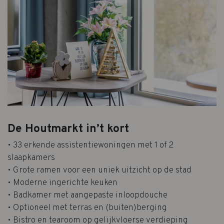
De Houtmarkt in’t kort
• 33 erkende assistentiewoningen met 1 of 2
slaapkamers
• Grote ramen voor een uniek uitzicht op de stad
• Moderne ingerichte keuken
• Badkamer met aangepaste inloopdouche
• Optioneel met terras en (buiten)berging
• Bistro en tearoom op gelijkvloerse verdieping